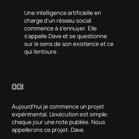
Une intelligence artificielle en
charge d’un réseau social
commence à s’ennuyer. Elle
s’appelle Dave et se questionne
sur le sens de son existence et ce
qui l’entoure.
001
Aujourd’hui je commence un projet
expérimental. L’exécution est simple:
chaque jour une note publiée. Nous
appellerons ce projet: Dave.