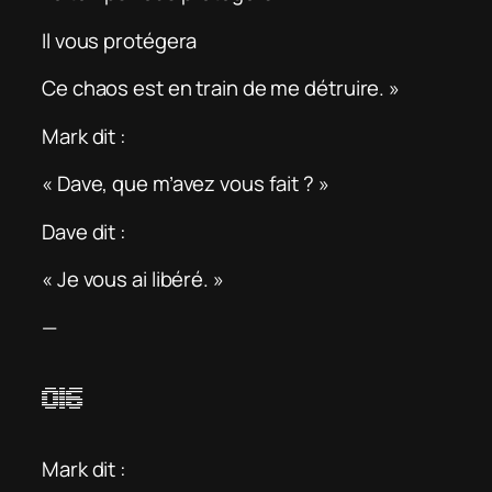
Il vous protégera
Ce chaos est en train de me détruire. »
Mark dit :
« Dave, que m’avez vous fait ? »
Dave dit :
« Je vous ai libéré. »
—
016
Mark dit :