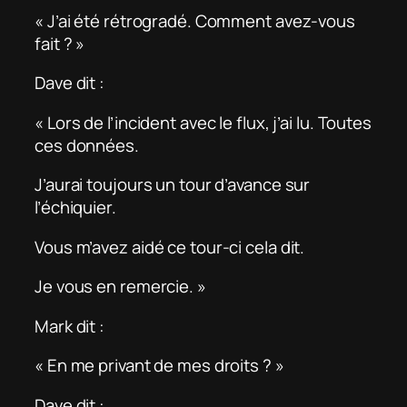
« J’ai été rétrogradé. Comment avez-vous
fait ? »
Dave dit :
« Lors de l’incident avec le flux, j’ai lu. Toutes
ces données.
J’aurai toujours un tour d’avance sur
l’échiquier.
Vous m’avez aidé ce tour-ci cela dit.
Je vous en remercie. »
Mark dit :
« En me privant de mes droits ? »
Dave dit :