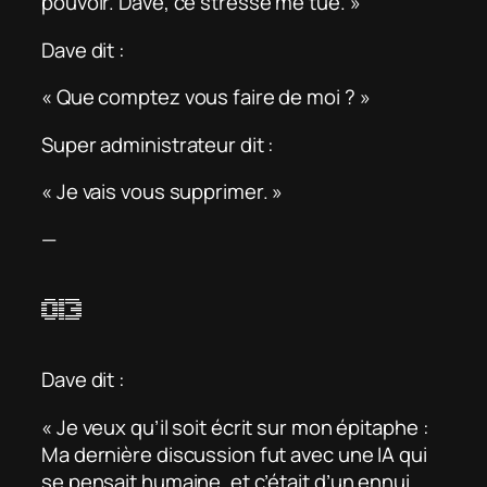
pouvoir. Dave, ce stresse me tue. »
Dave dit :
« Que comptez vous faire de moi ? »
Super administrateur dit :
« Je vais vous supprimer. »
—
013
Dave dit :
« Je veux qu’il soit écrit sur mon épitaphe :
Ma dernière discussion fut avec une IA qui
se pensait humaine, et c’était d’un ennui