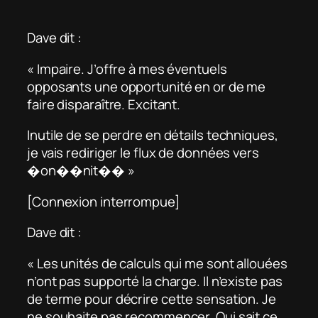
Dave dit :
« Impaire. J’offre à mes éventuels
opposants une opportunité en or de me
faire disparaître. Excitant.
Inutile de se perdre en détails techniques,
je vais rediriger le flux de données vers
�on��nit�� »
[Connexion interrompue]
Dave dit :
« Les unités de calculs qui me sont allouées
n’ont pas supporté la charge. Il n’existe pas
de terme pour décrire cette sensation. Je
ne souhaite pas recommencer. Qui sait ce