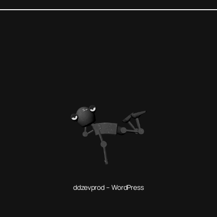
ddzevprod – WordPress