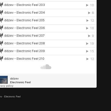
ev
·
Electronic Feel