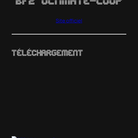
BF2 Ultimate-COOP
Site officiel
Téléchargement