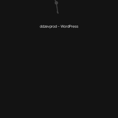
ddzevprod – WordPress