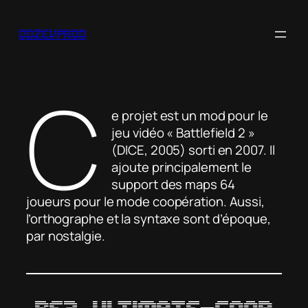
Aller
au
ddzevprod
contenu
C
e projet est un mod pour le
jeu vidéo
« Battlefield 2 »
(DICE, 2005) sorti en 2007. Il
ajoute principalement le
support des maps 64
joueurs pour le mode coopération. Aussi,
l’orthographe et la syntaxe sont d’époque,
par nostalgie.