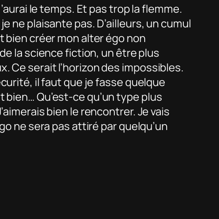
j’aurai le temps. Et pas trop la flemme.
je ne plaisante pas. D’ailleurs, un cumul
t bien créer mon alter égo non
de la science fiction, un être plus
. Ce serait l’horizon des impossibles.
urité, il faut que je fasse quelque
t bien… Qu’est-ce qu’un type plus
’aimerais bien le rencontrer. Je vais
égo ne sera pas attiré par quelqu’un